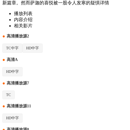
新篇章。然而萨迦的喜悦被一股令人发寒的疑惧
详情
播放列表
内容介绍
相关影片
●
高清播放源2
TC中字
HD中字
●
高清A
HD中字
●
高清播放源7
TC
●
高清播放源11
HD中字
●
高清播放源8